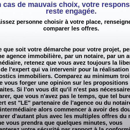
 cas de mauvais choix, votre responsa
reste engagée.
aissez personne choisir à votre place, renseign
comparer les offres.
e que soit votre démarche pour votre projet, pe
ne agence immobilière, par un notaire, par un a
médiaire, retenez que vous avez toujours la libe
de l'expert qui va intervenir pour la réalisatio
ostics immobiliers. Comparez au minimum troi
de vous forger une opinion sur les propositions
aites. Si l'on vous dit qu'il n'est pas nécessair
rer, que vous n'avez pas le temps, que tel bur
ert est "LE" partenaire de l'agence ou du notair
 intermédiaire alors commencer à avoir des dou
rer d'autant plus avec les multiples offres du
ne vous prendra que quelques minutes, vous
nterez votre sécurité par rapport à la conform