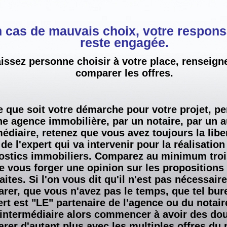
 cas de mauvais choix, votre responsa
reste engagée.
aissez personne choisir à votre place, renseign
comparer les offres.
e que soit votre démarche pour votre projet, pe
ne agence immobilière, par un notaire, par un a
médiaire, retenez que vous avez toujours la libe
de l'expert qui va intervenir pour la réalisatio
ostics immobiliers. Comparez au minimum troi
de vous forger une opinion sur les propositions
aites. Si l'on vous dit qu'il n'est pas nécessair
rer, que vous n'avez pas le temps, que tel bur
ert est "LE" partenaire de l'agence ou du notair
 intermédiaire alors commencer à avoir des dou
rer d'autant plus avec les multiples offres du